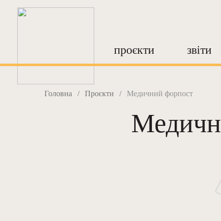
проєкти
звіти
Головна
/
Проєкти
/
Медичний форпост
Медичн