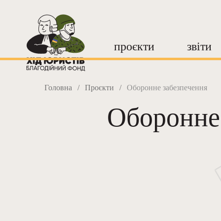
проєкти
звіти
Головна
/
Проєкти
/
Оборонне забезпечення
Оборонне