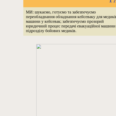
МИ:
шукаємо, готуємо та забезпечуємо
переобладнання обладнання кейсеваку для медикі
машини у кейсевак; забезпечуємо прозорий
юридичний процес передачі евакуаційної машини
підрозділу бойових медиків.