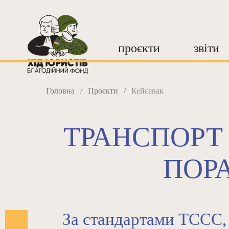
проєкти
звіти
Головна
/
Проєкти
/
Кейсевак
ТРАНСПОРТ 
ПОР
За стандартами TCCC,