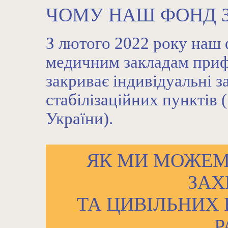
ЧОМУ НАШ ФОНД 
З лютого 2022 року наш
медичним закладам прифр
закриває індивідуальні з
стабілізаційних пунктів (
України).
ЯК МИ МОЖЕМ
ЗАХ
ТА ЦИВІЛЬНИХ 
Р