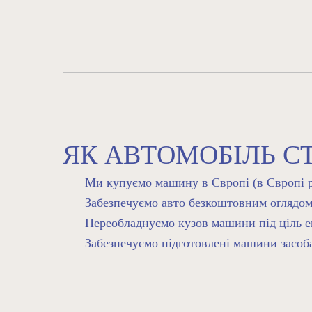
ЯК АВТОМОБІЛЬ С
Ми купуємо машину в Європі (в Європі ри
Забезпечуємо авто безкоштовним оглядом
Переобладнуємо кузов машини під ціль е
Забезпечуємо підготовлені машини засоб