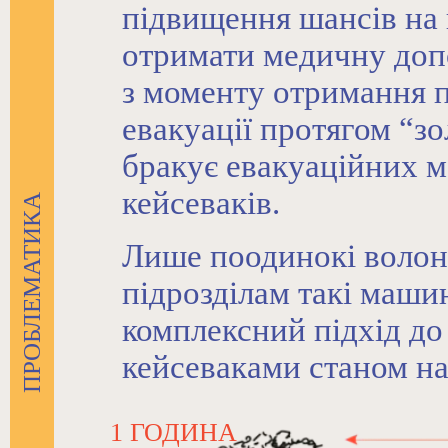
підвищення шансів на
отримати медичну до
з моменту отримання п
евакуації протягом “зо
бракує евакуаційних м
кейсеваків.
ПРОБЛЕМАТИКА
Лише поодинокі волон
підрозділам такі маши
комплексний підхід до
кейсеваками станом на 
1 ГОДИНА