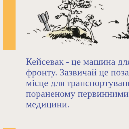
Кейсевак - це машина для
фронту. Зазвичай це поз
місце для транспортуван
пораненому первинними 
медицини.